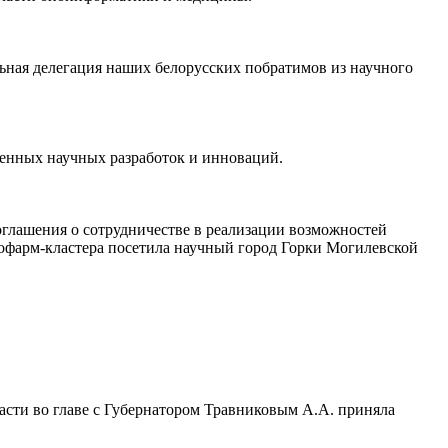
ьная делегация наших белорусских побратимов из научного
венных научных разработок и инноваций.
оглашения о сотрудничестве в реализации возможностей
офарм-кластера посетила научный город Горки Могилевской
асти во главе с Губернатором Травниковым А.А. приняла