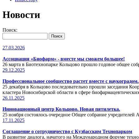
Новости
Поиск:
27.03.2026
Ассоциация «Биофарм» - вместе мы сможем большее!
26 марта в Биотехнопарке Кольцово прошло годовое общее со
29.12.2025
Профессиональное сообщество растет вместе с наукоградом.
25 декабря в Кольцово последовательно прошли заседания Ко
кластера Новосибирской области в сфере биофармацевтически
26.11.2025
Инновационный центр Кольцово. Новая пятилетка.
25 ноября состоялось очередное Общее собрание учредителей
17.11.2025
Соглашение о сотрудничество с Кузбасским Технопарком
В развитие диалога, начатого на Международном форуме техн