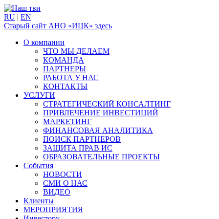
RU
|
EN
Старый сайт АНО «ИЦК» здесь
О компании
ЧТО МЫ ДЕЛАЕМ
КОМАНДА
ПАРТНЕРЫ
РАБОТА У НАС
КОНТАКТЫ
УСЛУГИ
СТРАТЕГИЧЕСКИЙ КОНСАЛТИНГ
ПРИВЛЕЧЕНИЕ ИНВЕСТИЦИЙ
МАРКЕТИНГ
ФИНАНСОВАЯ АНАЛИТИКА
ПОИСК ПАРТНЕРОВ
ЗАЩИТА ПРАВ ИС
ОБРАЗОВАТЕЛЬНЫЕ ПРОЕКТЫ
События
НОВОСТИ
СМИ О НАС
ВИДЕО
Клиенты
МЕРОПРИЯТИЯ
Инвестору