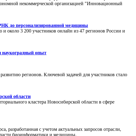
втономной некоммерческой организацией "Инновационный
 мРНК до персонализированной медицины
 и около 3 200 участников онлайн из 47 регионов России и
 и наукоградный опыт
азвитию регионов. Ключевой задачей для участников стало
рской области
ториального кластера Новосибирской области в сфере
а, разработанная с учетом актуальных запросов отрасли,
области биоинформатики и медицины.