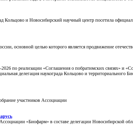
рад Кольцово и Новосибирский научный центр посетила официал
оссии, основной целью которого является продвижение отечест
4-2026 по реализации «Соглашения о побратимских связях» и «С
иальная делегация наукограда Кольцово и территориального Би
собрание участников Ассоциации
ларусь
 и Ассоциации «Биофарм» в составе делегации Новосибирской обл