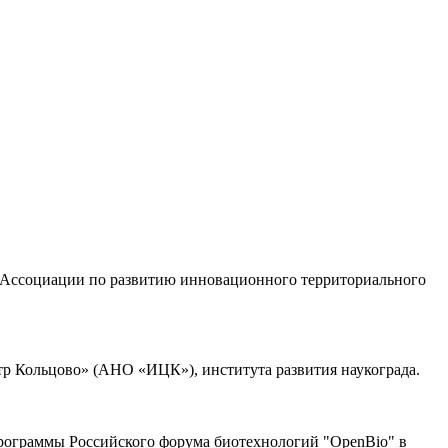
та Ассоциации по развитию инновационного территориального
р Кольцово» (АНО «ИЦК»), института развития наукограда.
программы Российского форума биотехнологий "OpenBio" в