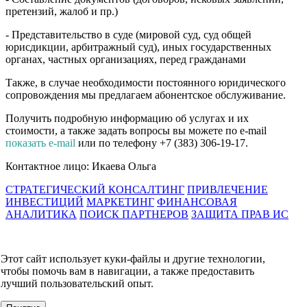
претензий, жалоб и пр.)
- Представительство в суде (мировой суд, суд общей
юрисдикции, арбитражный суд), иных государственных
органах, частных организациях, перед гражданами
Также, в случае необходимости постоянного юридического
сопровождения мы предлагаем абонентское обслуживание.
Получить подробную информацию об услугах и их
стоимости, а также задать вопросы вы можете по e-mail
показать e-mail
или по телефону +7 (383) 306-19-17.
Контактное лицо: Икаева Ольга
СТРАТЕГИЧЕСКИЙ КОНСАЛТИНГ
ПРИВЛЕЧЕНИЕ
ИНВЕСТИЦИЙ
МАРКЕТИНГ
ФИНАНСОВАЯ
АНАЛИТИКА
ПОИСК ПАРТНЕРОВ
ЗАЩИТА ПРАВ ИС
ОБРАЗОВАТЕЛЬНЫЕ ПРОЕКТЫ
КОНТАКТЫ
Этот сайт использует куки-файлы и другие технологии,
О компании
чтобы помочь вам в навигации, а также предоставить
УСЛУГИ
лучший пользовательский опыт.
События
Клиенты