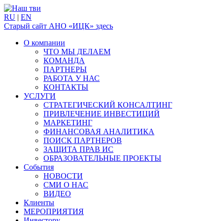
RU
|
EN
Старый сайт АНО «ИЦК» здесь
О компании
ЧТО МЫ ДЕЛАЕМ
КОМАНДА
ПАРТНЕРЫ
РАБОТА У НАС
КОНТАКТЫ
УСЛУГИ
СТРАТЕГИЧЕСКИЙ КОНСАЛТИНГ
ПРИВЛЕЧЕНИЕ ИНВЕСТИЦИЙ
МАРКЕТИНГ
ФИНАНСОВАЯ АНАЛИТИКА
ПОИСК ПАРТНЕРОВ
ЗАЩИТА ПРАВ ИС
ОБРАЗОВАТЕЛЬНЫЕ ПРОЕКТЫ
События
НОВОСТИ
СМИ О НАС
ВИДЕО
Клиенты
МЕРОПРИЯТИЯ
Инвестору