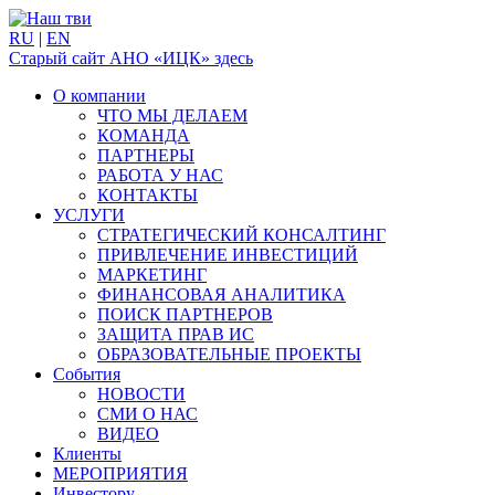
RU
|
EN
Старый сайт АНО «ИЦК» здесь
О компании
ЧТО МЫ ДЕЛАЕМ
КОМАНДА
ПАРТНЕРЫ
РАБОТА У НАС
КОНТАКТЫ
УСЛУГИ
СТРАТЕГИЧЕСКИЙ КОНСАЛТИНГ
ПРИВЛЕЧЕНИЕ ИНВЕСТИЦИЙ
МАРКЕТИНГ
ФИНАНСОВАЯ АНАЛИТИКА
ПОИСК ПАРТНЕРОВ
ЗАЩИТА ПРАВ ИС
ОБРАЗОВАТЕЛЬНЫЕ ПРОЕКТЫ
События
НОВОСТИ
СМИ О НАС
ВИДЕО
Клиенты
МЕРОПРИЯТИЯ
Инвестору