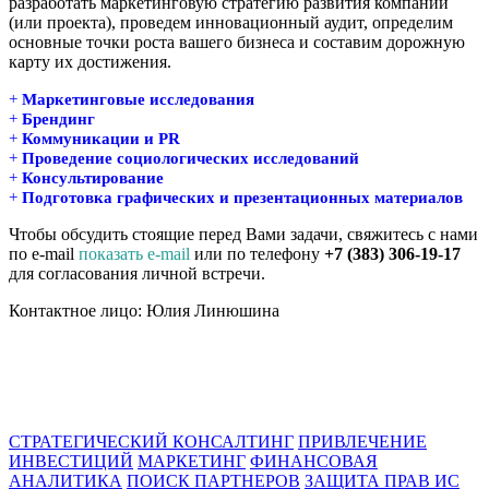
разработать маркетинговую стратегию развития компании
(или проекта), проведем инновационный аудит, определим
основные точки роста вашего бизнеса и составим дорожную
карту их достижения.
+
Маркетинговые исследования
+
Брендинг
+
Коммуникации и PR
+
Проведение социологических исследований
+
Консультирование
+
Подготовка графических и презентационных материалов
Чтобы обсудить стоящие перед Вами задачи, свяжитесь с нами
по e-mail
показать e-mail
или по телефону
+7 (383) 306-19-17
для согласования личной встречи.
Контактное лицо: Юлия Линюшина
СТРАТЕГИЧЕСКИЙ КОНСАЛТИНГ
ПРИВЛЕЧЕНИЕ
ИНВЕСТИЦИЙ
МАРКЕТИНГ
ФИНАНСОВАЯ
АНАЛИТИКА
ПОИСК ПАРТНЕРОВ
ЗАЩИТА ПРАВ ИС