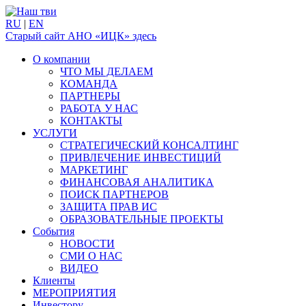
RU
|
EN
Старый сайт АНО «ИЦК» здесь
О компании
ЧТО МЫ ДЕЛАЕМ
КОМАНДА
ПАРТНЕРЫ
РАБОТА У НАС
КОНТАКТЫ
УСЛУГИ
СТРАТЕГИЧЕСКИЙ КОНСАЛТИНГ
ПРИВЛЕЧЕНИЕ ИНВЕСТИЦИЙ
МАРКЕТИНГ
ФИНАНСОВАЯ АНАЛИТИКА
ПОИСК ПАРТНЕРОВ
ЗАЩИТА ПРАВ ИС
ОБРАЗОВАТЕЛЬНЫЕ ПРОЕКТЫ
События
НОВОСТИ
СМИ О НАС
ВИДЕО
Клиенты
МЕРОПРИЯТИЯ
Инвестору