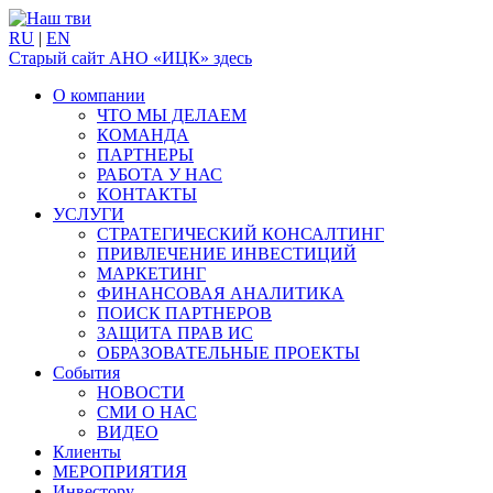
RU
|
EN
Старый сайт АНО «ИЦК» здесь
О компании
ЧТО МЫ ДЕЛАЕМ
КОМАНДА
ПАРТНЕРЫ
РАБОТА У НАС
КОНТАКТЫ
УСЛУГИ
СТРАТЕГИЧЕСКИЙ КОНСАЛТИНГ
ПРИВЛЕЧЕНИЕ ИНВЕСТИЦИЙ
МАРКЕТИНГ
ФИНАНСОВАЯ АНАЛИТИКА
ПОИСК ПАРТНЕРОВ
ЗАЩИТА ПРАВ ИС
ОБРАЗОВАТЕЛЬНЫЕ ПРОЕКТЫ
События
НОВОСТИ
СМИ О НАС
ВИДЕО
Клиенты
МЕРОПРИЯТИЯ
Инвестору