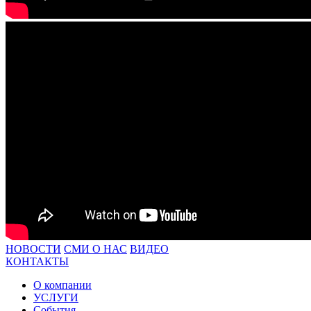
НОВОСТИ
СМИ О НАС
ВИДЕО
КОНТАКТЫ
О компании
УСЛУГИ
События