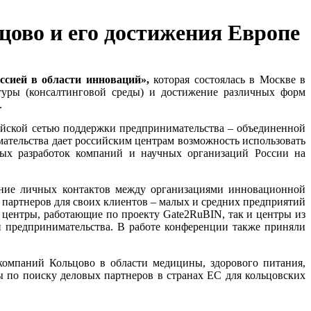
ово и его достижения Европе
ссией в области инноваций»,
которая состоялась в Москве в
ктуры (консалтинговой среды) и достижение различных форм
.
пейской сетью поддержки предпринимательства – объединенной
тельства дает российским центрам возможность использовать
ых разработок компаний и научных организаций России на
ение личных контактов между организациями инновационной
 партнеров для своих клиентов – малых и средних предприятий
 центры, работающие по проекту Gate2RuBIN, так и центры из
и предпринимательства. В работе конференции также приняли
омпаний Кольцово в области медицины, здорового питания,
 по поиску деловых партнеров в странах ЕС для кольцовских