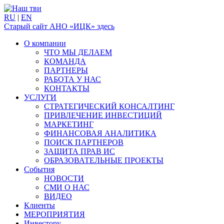
RU
|
EN
Старый сайт АНО «ИЦК» здесь
О компании
ЧТО МЫ ДЕЛАЕМ
КОМАНДА
ПАРТНЕРЫ
РАБОТА У НАС
КОНТАКТЫ
УСЛУГИ
СТРАТЕГИЧЕСКИЙ КОНСАЛТИНГ
ПРИВЛЕЧЕНИЕ ИНВЕСТИЦИЙ
МАРКЕТИНГ
ФИНАНСОВАЯ АНАЛИТИКА
ПОИСК ПАРТНЕРОВ
ЗАЩИТА ПРАВ ИС
ОБРАЗОВАТЕЛЬНЫЕ ПРОЕКТЫ
События
НОВОСТИ
СМИ О НАС
ВИДЕО
Клиенты
МЕРОПРИЯТИЯ
Инвестору