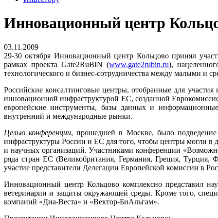
Инновационный центр Кольцов
03.11.2009
29-30 октября Инновационный центр Кольцово принял учас
рамках проекта Gate2RuBIN (
www.gate2rubin.ru
), нацеленно
технологического и бизнес-сотрудничества между малыми и с
Российские консалтинговые центры, отобранные для участия 
инновационной инфраструктурой ЕС, созданной Еврокомиссие
европейские инструменты, базы данных и информационные
внутренний и международные рынки.
Целью конференции
, прошедшей в Москве, было подведение
инфраструктуры России и ЕС для того, чтобы центры могли в 
и научных организаций. Участниками конференции «Возможнос
ряда стран ЕС (Великобритания, Германия, Греция, Турция,
участие представители Делегации Европейской комиссии в Рос
Инновационный центр Кольцово комплексно представил наук
ветеринарии и защиты окружающей среды. Кроме того, специ
компаний «Диа-Веста» и «Вектор-БиАльгам».