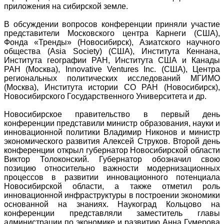
приложения на сибирской земле.
В обсуждении вопросов конференции приняли участие
представители Московского центра Карнеги (США),
Фонда «Тренды» (Новосибирск), Азиатского научного
общества (Asia Society) (США), Института Кеннана,
Института географии РАН, Института США и Канады
РАН (Москва), Innovative Ventures Inc. (США), Центра
региональных политических исследований МГИМО
(Москва), Института истории СО РАН (Новосибирск),
Новосибирского Государственного Университета и др.
Новосибирское правительство в первый день
конференции представили министр образования, науки и
инновационной политики Владимир Никонов и министр
экономического развития Алексей Струков. Второй день
конференции открыл губернатор Новосибирской области
Виктор Толоконский. Губернатор обозначил свою
позицию относительно важности модернизационных
процессов в развитии инновационного потенциала
Новосибирской области, а также отметил роль
инновационной инфраструктуры в построении экономики
основанной на знаниях. Наукоград Кольцово на
конференции представляли заместитель главы
администрации по экономике и развитию Анна Гумерова