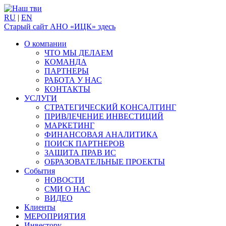
RU
|
EN
Старый сайт АНО «ИЦК» здесь
О компании
ЧТО МЫ ДЕЛАЕМ
КОМАНДА
ПАРТНЕРЫ
РАБОТА У НАС
КОНТАКТЫ
УСЛУГИ
СТРАТЕГИЧЕСКИЙ КОНСАЛТИНГ
ПРИВЛЕЧЕНИЕ ИНВЕСТИЦИЙ
МАРКЕТИНГ
ФИНАНСОВАЯ АНАЛИТИКА
ПОИСК ПАРТНЕРОВ
ЗАЩИТА ПРАВ ИС
ОБРАЗОВАТЕЛЬНЫЕ ПРОЕКТЫ
События
НОВОСТИ
СМИ О НАС
ВИДЕО
Клиенты
МЕРОПРИЯТИЯ
Инвестору