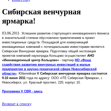
Сибирская венчурная
ярмарка!
03.06.2011
Успешное развитие стартующего инновационного бизнеса
в значительной степени обусловлено привлечением в проект
инвестиционных средств. Площадкой для коммуникаций
инновационных компаний с потенциальными инвесторами является
Сибирская Венчурная ярмарка. Подготовку общей экспозиции
проектов компаний наукограда Кольцово осуществляет
АНО
«Инновационный центр Кольцово»
- партнер
НО «Фонд
содействия развитию венчурных инвестиций в малые
предприятия в научно-технической сфере Новосибирской
области»
. Юбилейная
V Сибирская венчурная ярмарка состоится
9-10 июня 2011
года по адресу: OOO «ITE Сибирская Ярмарка», г.
Новосибирск, ул. Красный проспект, 220, корпус 10.
Программа V СВЯ - здесь
Возврат к списку