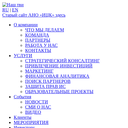
RU
|
EN
Старый сайт АНО «ИЦК» здесь
О компании
ЧТО МЫ ДЕЛАЕМ
КОМАНДА
ПАРТНЕРЫ
РАБОТА У НАС
КОНТАКТЫ
УСЛУГИ
СТРАТЕГИЧЕСКИЙ КОНСАЛТИНГ
ПРИВЛЕЧЕНИЕ ИНВЕСТИЦИЙ
МАРКЕТИНГ
ФИНАНСОВАЯ АНАЛИТИКА
ПОИСК ПАРТНЕРОВ
ЗАЩИТА ПРАВ ИС
ОБРАЗОВАТЕЛЬНЫЕ ПРОЕКТЫ
События
НОВОСТИ
СМИ О НАС
ВИДЕО
Клиенты
МЕРОПРИЯТИЯ
Инвестору