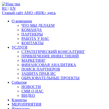
RU
|
EN
Старый сайт АНО «ИЦК» здесь
О компании
ЧТО МЫ ДЕЛАЕМ
КОМАНДА
ПАРТНЕРЫ
РАБОТА У НАС
КОНТАКТЫ
УСЛУГИ
СТРАТЕГИЧЕСКИЙ КОНСАЛТИНГ
ПРИВЛЕЧЕНИЕ ИНВЕСТИЦИЙ
МАРКЕТИНГ
ФИНАНСОВАЯ АНАЛИТИКА
ПОИСК ПАРТНЕРОВ
ЗАЩИТА ПРАВ ИС
ОБРАЗОВАТЕЛЬНЫЕ ПРОЕКТЫ
События
НОВОСТИ
СМИ О НАС
ВИДЕО
Клиенты
МЕРОПРИЯТИЯ
Инвестору