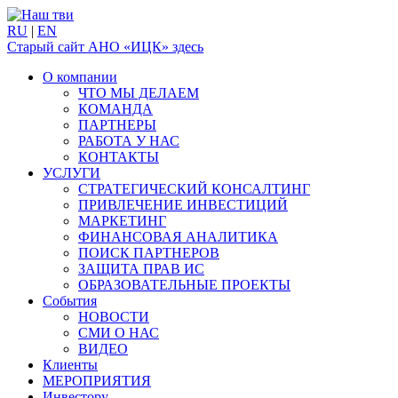
RU
|
EN
Старый сайт АНО «ИЦК» здесь
О компании
ЧТО МЫ ДЕЛАЕМ
КОМАНДА
ПАРТНЕРЫ
РАБОТА У НАС
КОНТАКТЫ
УСЛУГИ
СТРАТЕГИЧЕСКИЙ КОНСАЛТИНГ
ПРИВЛЕЧЕНИЕ ИНВЕСТИЦИЙ
МАРКЕТИНГ
ФИНАНСОВАЯ АНАЛИТИКА
ПОИСК ПАРТНЕРОВ
ЗАЩИТА ПРАВ ИС
ОБРАЗОВАТЕЛЬНЫЕ ПРОЕКТЫ
События
НОВОСТИ
СМИ О НАС
ВИДЕО
Клиенты
МЕРОПРИЯТИЯ
Инвестору