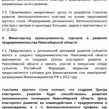
направленных на его развитие.
3.3. Сформировать инициативную группу по разработке стратегии
развития биотехнологического кластера на основе предложений
круглого стола «Формирование регионального биотехнологического
кластера с центром в наукограде Кольцово: задачи и перспективы» от
17.11.2011.
4. Министерству промышленности, торговли и развития
предпринимательства Новосибирской области:
4.1. Предусмотреть в региональной программе развития субъектов
малого и среднего предпринимательства Новосибирской области
мероприятия по созданию Центра кластерного развития в
Новосибирской области и принять участие в конкурсном отборе
субъектов Российской Федерации, бюджетам которых
предоставляются субсидии для финансирования этих мероприятий,
организуемом Минэкономразвития РФ в 2012 году.
У
частники круглого стола считают, что создание Центра
кластерного развития будет способствовать развитию
экономического потенциала Новосибирской области. Центр
кластерного развития во взаимодействии с предприятиями и
организациями, в т. ч. биотехнологического профиля, как