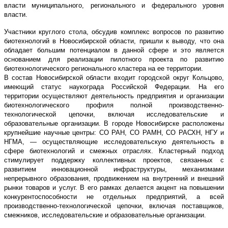
власти муниципального, регионального и федерального уровня
власти.
Участники круглого стола, обсудив комплекс вопросов по развитию
биотехнологий в Новосибирской области, пришли к выводу, что она
обладает большим потенциалом в данной сфере и это является
основанием для реализации пилотного проекта по развитию
биотехнологического регионального кластера на ее территории.
В состав Новосибирской области входит городской округ Кольцово,
имеющий статус наукограда Российской Федерации. На его
территории осуществляют деятельность предприятия и организации
биотехнологического профиля полной производственно-
технологической цепочки, включая исследовательские и
образовательные организации. В городе Новосибирске расположены
крупнейшие научные центры: СО РАН, СО РАМН, СО РАСХН, НГУ и
НГМА, — осуществляющие исследовательскую деятельность в
сфере биотехнологий и смежных отраслях. Кластерный подход
стимулирует поддержку коллективных проектов, связанных с
развитием инновационной инфраструктуры, механизмами
непрерывного образования, продвижением на внутренний и внешний
рынки товаров и услуг. В его рамках делается акцент на повышении
конкурентоспособности не отдельных предприятий, а всей
производственно-технологической цепочки, включая поставщиков,
смежников, исследовательские и образовательные организации.