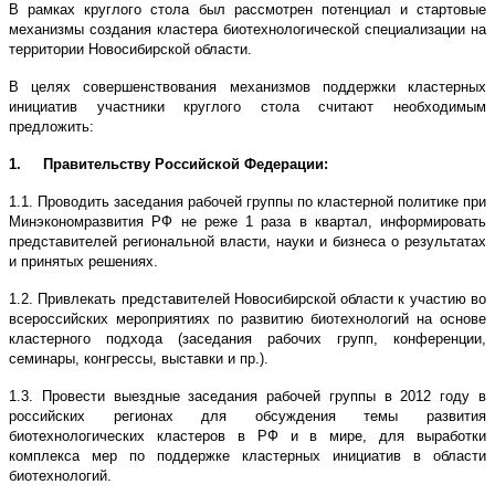
В рамках круглого стола был рассмотрен потенциал и стартовые
механизмы создания кластера биотехнологической специализации на
территории Новосибирской области.
В целях совершенствования механизмов поддержки кластерных
инициатив участники круглого стола считают необходимым
предложить:
1. Правительству Российской Федерации:
1.1. Проводить заседания рабочей группы по кластерной политике при
Минэкономразвития РФ не реже 1 раза в квартал, информировать
представителей региональной власти, науки и бизнеса о результатах
и принятых решениях.
1.2. Привлекать представителей Новосибирской области к участию во
всероссийских мероприятиях по развитию биотехнологий на основе
кластерного подхода (заседания рабочих групп, конференции,
семинары, конгрессы, выставки и пр.).
1.3. Провести выездные заседания рабочей группы в 2012 году в
российских регионах для обсуждения темы развития
биотехнологических кластеров в РФ и в мире, для выработки
комплекса мер по поддержке кластерных инициатив в области
биотехнологий.