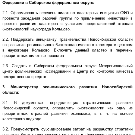
Федерации в Сибирском федеральном округе:
2.1. Сформировать перечень пилотных кластерных инициатив СФО и
провести заседания рабочей группы по привлечению инвестиций в
проекты развития кластеров с участием представителей отрасли
биотехнологий наукограда Кольцово.
2.2. Поддержать инициативу Правительства Новосибирской области
по развитию регионального биотехнологического кластера с центром
в наукограде Кольцово. Включить данный кластер в перечень
приоритетных пилотных проектов.
2.3. Создать в Сибирском федеральном округе Межрегиональный
центр доклинических исследований и Центр по контролю качества
лекарственных средств.
3. Министерству экономического развития Новосибирской
области:
3.1. В документах, определяющих стратегическое развитие
Новосибирской области, определить биотехнологии как одну из
приоритетных отраслей развития экономики, в т. ч. на основе
кластерного подхода.
3.2. Предусмотреть субсидирование затрат на разработку стратегии
развития биотехнологического кластера и формирование проектов,