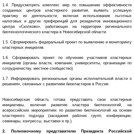
1.4. Предусмотреть комплекс мер по повышению эффективности
созданных центров кластерного развития, выявить успешную
практику их деятельности, включая использование льготных
налоговых и других преференций для резидентов инновационного
центра «Сколково», работающих на территории регионального
биотехнологического кластера в Новосибирской области.
1.5. Сформировать федеральный проект по выявлению и мониторингу
кластерных инициатив.
1.6. Сформировать проект по обучению участников кластерных
инициатив (органы власти, компании, университеты, организации по
сотрудничеству, местное сообщество).
1.7. Информировать региональные органы исполнительной власти о
решениях, связанных с развитием биокластеров в России.
Новосибирская область готова представить свои кластерные
инициативы, включая развитие кластера биотехнологий, на
всероссийских мероприятиях по развитию биотехнологий на основе
кластерного подхода (заседания рабочих групп, конференции,
семинары, конгрессы, выставки и пр.).
2. Полномочному представителю Президента Российской