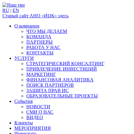
RU
|
EN
Старый сайт АНО «ИЦК» здесь
О компании
ЧТО МЫ ДЕЛАЕМ
КОМАНДА
ПАРТНЕРЫ
РАБОТА У НАС
КОНТАКТЫ
УСЛУГИ
СТРАТЕГИЧЕСКИЙ КОНСАЛТИНГ
ПРИВЛЕЧЕНИЕ ИНВЕСТИЦИЙ
МАРКЕТИНГ
ФИНАНСОВАЯ АНАЛИТИКА
ПОИСК ПАРТНЕРОВ
ЗАЩИТА ПРАВ ИС
ОБРАЗОВАТЕЛЬНЫЕ ПРОЕКТЫ
События
НОВОСТИ
СМИ О НАС
ВИДЕО
Клиенты
МЕРОПРИЯТИЯ
Инвестору