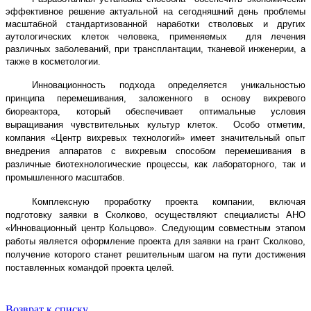
эффективное решение актуальной на сегодняшний день проблемы
масштабной стандартизованной наработки стволовых и других
аутологических клеток человека, применяемых
для лечения
различных заболеваний, при трансплантации, тканевой инженерии, а
также в
косметологии.
Инновационность подхода определяется уникальностью
принципа перемешивания, заложенного в основу вихревого
биореактора, который обеспечивает оптимальные условия
выращивания чувствительных культур клеток. Особо отметим,
компания «Центр вихревых технологий» имеет значительный опыт
внедрения аппаратов с вихревым способом перемешивания в
различные биотехнологические процессы, как лабораторного, так и
промышленного масштабов.
Комплексную проработку проекта компании, включая
подготовку заявки в Сколково, осуществляют специалисты АНО
«Инновационный центр Кольцово». Следующим совместным этапом
работы является оформление проекта для заявки на грант Сколково,
получение которого станет решительным шагом на пути достижения
поставленных командой проекта целей.
Возврат к списку