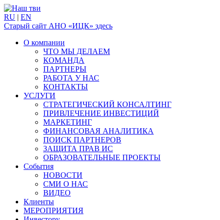
RU
|
EN
Старый сайт АНО «ИЦК» здесь
О компании
ЧТО МЫ ДЕЛАЕМ
КОМАНДА
ПАРТНЕРЫ
РАБОТА У НАС
КОНТАКТЫ
УСЛУГИ
СТРАТЕГИЧЕСКИЙ КОНСАЛТИНГ
ПРИВЛЕЧЕНИЕ ИНВЕСТИЦИЙ
МАРКЕТИНГ
ФИНАНСОВАЯ АНАЛИТИКА
ПОИСК ПАРТНЕРОВ
ЗАЩИТА ПРАВ ИС
ОБРАЗОВАТЕЛЬНЫЕ ПРОЕКТЫ
События
НОВОСТИ
СМИ О НАС
ВИДЕО
Клиенты
МЕРОПРИЯТИЯ
Инвестору