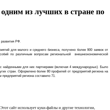
одним из лучших в стране по
 развития РФ.
иятий для малого и среднего бизнеса, получено более 900 заявок от
особий по различным вопросам региональной внешнеэкономической
 с найденными для них партнерами (включая 4 международных). Было
ругих стран. Оформлено более 80 профилей от предприятий региона на
 предприятий региона составило 71.
Этот сайт использует куки-файлы и другие технологии,