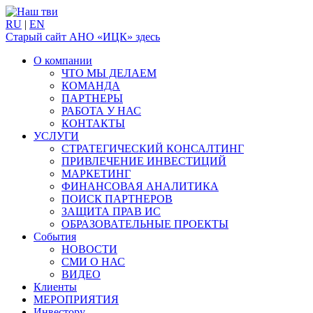
RU
|
EN
Старый сайт АНО «ИЦК» здесь
О компании
ЧТО МЫ ДЕЛАЕМ
КОМАНДА
ПАРТНЕРЫ
РАБОТА У НАС
КОНТАКТЫ
УСЛУГИ
СТРАТЕГИЧЕСКИЙ КОНСАЛТИНГ
ПРИВЛЕЧЕНИЕ ИНВЕСТИЦИЙ
МАРКЕТИНГ
ФИНАНСОВАЯ АНАЛИТИКА
ПОИСК ПАРТНЕРОВ
ЗАЩИТА ПРАВ ИС
ОБРАЗОВАТЕЛЬНЫЕ ПРОЕКТЫ
События
НОВОСТИ
СМИ О НАС
ВИДЕО
Клиенты
МЕРОПРИЯТИЯ
Инвестору