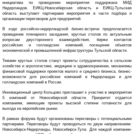
инициатива по проведению мероприятия поддержана МИД
Нидерландов. ЕИКЦ-Новосибирская область и ЕИКЦ-Тульская
область выступают партнерами мероприятия в части подбора и
организации переговоров для предприятий.
В ходе российско-нидерландской бизнес-встречи предполагается
проведение пленарного заседания, круглых столов по актуальным
вопросам двустороннего взаимодействия, биржи контактов
российских и голландских компаний, посещение объектов
экономической и промышленной инфраструктуры Тульской области.
Темами круглых столов станут проекты сотрудничества в сельском
хозяйстве и агрологистике, медицине и здравоохранении, механизмы
финансовой поддержки проектов малого и среднего бизнеса, бизнес-
возможности для российских компаний в Нидерландах и для
голландских компаний в России.
Инновационный центр Кольцово приглашает к участию в мероприятии
5 компаний от Новосибирской области. Приоритет отдается
компаниям, имеющим проекты высокой степени готовности для
выхода на европейские рынки.
В рамках форума будут организованы переговоры с потенциальными
партнерами. Переговоры будут проводиться по двум направлениям:
Новосибирск-Нидерланды, Новосибирск-Тула. Для каждой компании-