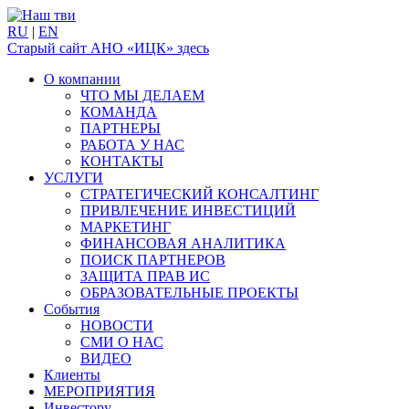
RU
|
EN
Старый сайт АНО «ИЦК» здесь
О компании
ЧТО МЫ ДЕЛАЕМ
КОМАНДА
ПАРТНЕРЫ
РАБОТА У НАС
КОНТАКТЫ
УСЛУГИ
СТРАТЕГИЧЕСКИЙ КОНСАЛТИНГ
ПРИВЛЕЧЕНИЕ ИНВЕСТИЦИЙ
МАРКЕТИНГ
ФИНАНСОВАЯ АНАЛИТИКА
ПОИСК ПАРТНЕРОВ
ЗАЩИТА ПРАВ ИС
ОБРАЗОВАТЕЛЬНЫЕ ПРОЕКТЫ
События
НОВОСТИ
СМИ О НАС
ВИДЕО
Клиенты
МЕРОПРИЯТИЯ
Инвестору