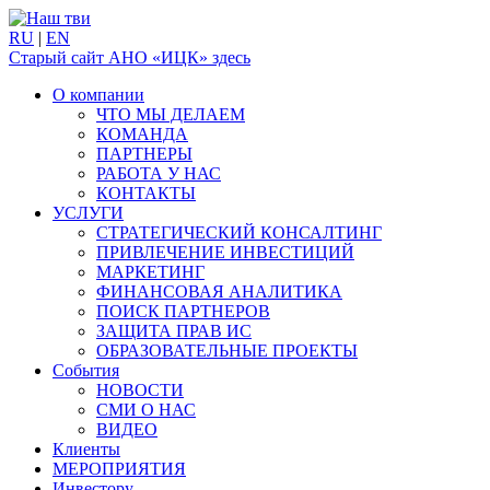
RU
|
EN
Старый сайт АНО «ИЦК» здесь
О компании
ЧТО МЫ ДЕЛАЕМ
КОМАНДА
ПАРТНЕРЫ
РАБОТА У НАС
КОНТАКТЫ
УСЛУГИ
СТРАТЕГИЧЕСКИЙ КОНСАЛТИНГ
ПРИВЛЕЧЕНИЕ ИНВЕСТИЦИЙ
МАРКЕТИНГ
ФИНАНСОВАЯ АНАЛИТИКА
ПОИСК ПАРТНЕРОВ
ЗАЩИТА ПРАВ ИС
ОБРАЗОВАТЕЛЬНЫЕ ПРОЕКТЫ
События
НОВОСТИ
СМИ О НАС
ВИДЕО
Клиенты
МЕРОПРИЯТИЯ
Инвестору