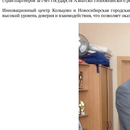
стран-партнеров за счет государств Азиатско-Тихоокеанского р
Инновационный центр Кольцово и Новосибирская городская 
высокий уровень доверия и взаимодействия, что позволяет о