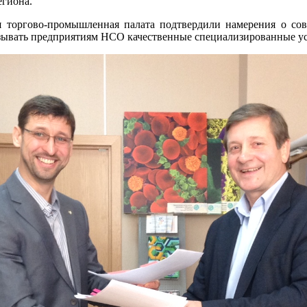
егиона.
торгово-промышленная палата подтвердили намерения о совм
казывать предприятиям НСО качественные специализированные у