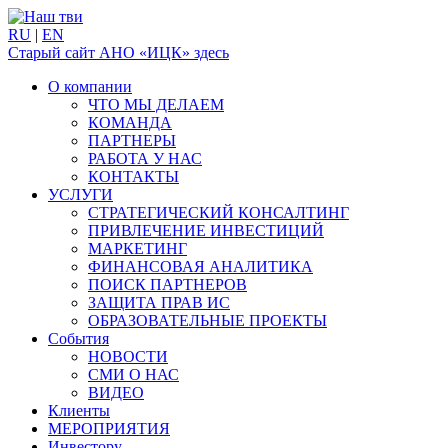
RU
|
EN
Старый сайт АНО «ИЦК» здесь
О компании
ЧТО МЫ ДЕЛАЕМ
КОМАНДА
ПАРТНЕРЫ
РАБОТА У НАС
КОНТАКТЫ
УСЛУГИ
СТРАТЕГИЧЕСКИЙ КОНСАЛТИНГ
ПРИВЛЕЧЕНИЕ ИНВЕСТИЦИЙ
МАРКЕТИНГ
ФИНАНСОВАЯ АНАЛИТИКА
ПОИСК ПАРТНЕРОВ
ЗАЩИТА ПРАВ ИС
ОБРАЗОВАТЕЛЬНЫЕ ПРОЕКТЫ
События
НОВОСТИ
СМИ О НАС
ВИДЕО
Клиенты
МЕРОПРИЯТИЯ
Инвестору