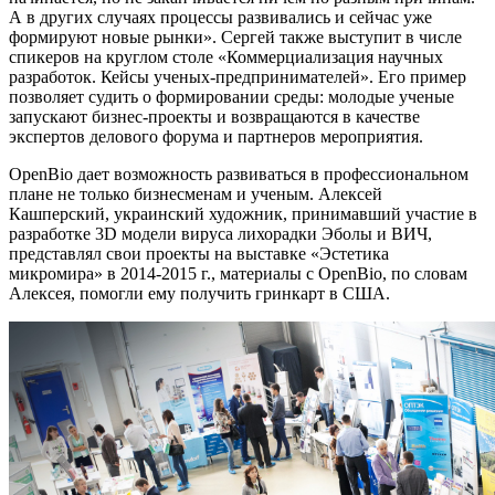
А в других случаях процессы развивались и сейчас уже
формируют новые рынки». Сергей также выступит в числе
спикеров на круглом столе «Коммерциализация научных
разработок. Кейсы ученых-предпринимателей». Его пример
позволяет судить о формировании среды: молодые ученые
запускают бизнес-проекты и возвращаются в качестве
экспертов делового форума и партнеров мероприятия.
OpenBio дает возможность развиваться в профессиональном
плане не только бизнесменам и ученым. Алексей
Кашперский, украинский художник, принимавший участие в
разработке 3D модели вируса лихорадки Эболы и ВИЧ,
представлял свои проекты на выставке «Эстетика
микромира» в 2014-2015 г., материалы с OpenBio, по словам
Алексея, помогли ему получить гринкарт в США.