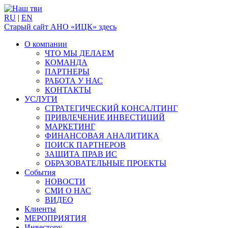
RU
|
EN
Старый сайт АНО «ИЦК» здесь
О компании
ЧТО МЫ ДЕЛАЕМ
КОМАНДА
ПАРТНЕРЫ
РАБОТА У НАС
КОНТАКТЫ
УСЛУГИ
СТРАТЕГИЧЕСКИЙ КОНСАЛТИНГ
ПРИВЛЕЧЕНИЕ ИНВЕСТИЦИЙ
МАРКЕТИНГ
ФИНАНСОВАЯ АНАЛИТИКА
ПОИСК ПАРТНЕРОВ
ЗАЩИТА ПРАВ ИС
ОБРАЗОВАТЕЛЬНЫЕ ПРОЕКТЫ
События
НОВОСТИ
СМИ О НАС
ВИДЕО
Клиенты
МЕРОПРИЯТИЯ
Инвестору