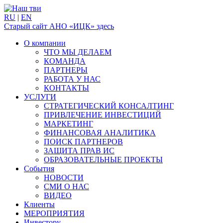
RU
|
EN
Старый сайт АНО «ИЦК» здесь
О компании
ЧТО МЫ ДЕЛАЕМ
КОМАНДА
ПАРТНЕРЫ
РАБОТА У НАС
КОНТАКТЫ
УСЛУГИ
СТРАТЕГИЧЕСКИЙ КОНСАЛТИНГ
ПРИВЛЕЧЕНИЕ ИНВЕСТИЦИЙ
МАРКЕТИНГ
ФИНАНСОВАЯ АНАЛИТИКА
ПОИСК ПАРТНЕРОВ
ЗАЩИТА ПРАВ ИС
ОБРАЗОВАТЕЛЬНЫЕ ПРОЕКТЫ
События
НОВОСТИ
СМИ О НАС
ВИДЕО
Клиенты
МЕРОПРИЯТИЯ
Инвестору