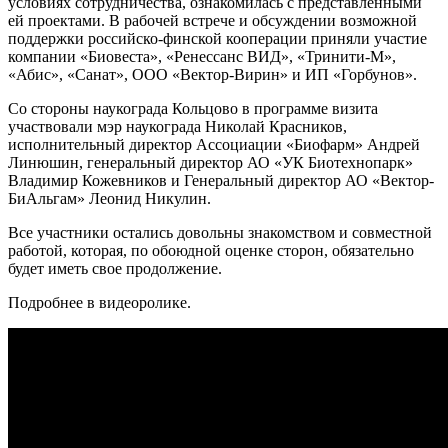
условиях сотрудничества, ознакомилась с представленными
ей проектами. В рабочей встрече и обсуждении возможной
поддержки российско-финской кооперации приняли участие
компании «Биовеста», «Ренессанс ВИД», «Тринити-М»,
«Абис», «Санат», ООО «Вектор-Вирин» и ИП «Горбунов».
Со стороны наукограда Кольцово в программе визита
участвовали мэр наукограда Николай Красников,
исполнительный директор Ассоциации «Биофарм» Андрей
Линюшин, генеральный директор АО «УК Биотехнопарк»
Владимир Кожевников и Генеральный директор АО «Вектор-
БиАльгам» Леонид Никулин.
Все участники остались довольны знакомством и совместной
работой, которая, по обоюдной оценке сторон, обязательно
будет иметь свое продолжение.
Подробнее в видеоролике.