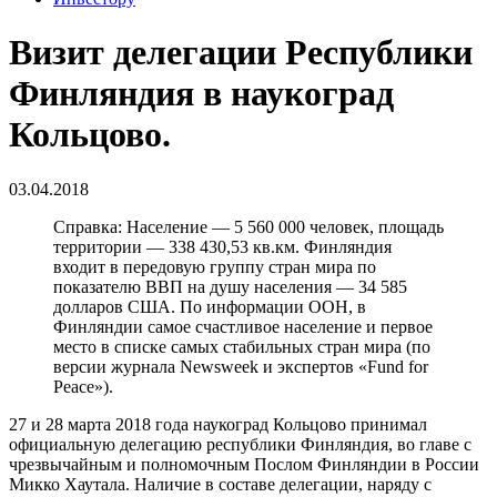
Визит делегации Республики
Финляндия в наукоград
Кольцово.
03.04.2018
Справка: Население — 5 560 000 человек, площадь
территории — 338 430,53 кв.км. Финляндия
входит в передовую группу стран мира по
показателю ВВП на душу населения — 34 585
долларов США. По информации ООН, в
Финляндии самое счастливое население и первое
место в списке самых стабильных стран мира (по
версии журнала Newsweek и экспертов «Fund for
Peace»).
27 и 28 марта 2018 года наукоград Кольцово принимал
официальную делегацию республики Финляндия, во главе с
чрезвычайным и полномочным Послом Финляндии в России
Микко Хаутала. Наличие в составе делегации, наряду с