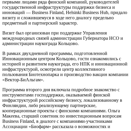
первыми лицами ряда финский компаний, руководителей
государственной инфраструктуры поддержки бизнеса и
инноваций — Business Finland, Helsinki Business Hub, придало
визиту и сложившемуся в ходе него диалогу предельно
предметный и партнерский характер.
Визит был организован при поддержке Управления
международных связей администрации Губернатора НСО и
администрации наукограда Кольцово.
В рамках двухдневной программы, подготовленной
Инновационным центром Кольцово, гости ознакомились с
историей и развитием наукограда, его НПК и инновационной
инфраструктурой, осмотрели центр коллективного
пользования Биотехнопарка и производство вакцин компании
«Вектор-БиАльгам».
Программа второго дня включала подробное знакомство с
инструментами господдержки, оказываемой финской
инфраструктурой российскому бизнесу, локализованному в
Финляндии, либо реализующему партнерские,
кооперационные проекты с финскими компаниями. Ольга
Макеева, старший советник по инвестиционным вопросам
Business Finland, в диалоге с компаниями-участниками
Ассоциации «Биофарм» рассказала о возможностях и