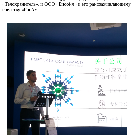
«Телохранитель», и ООО «Биоойл» и его ранозаживляющему
средству «РосА».