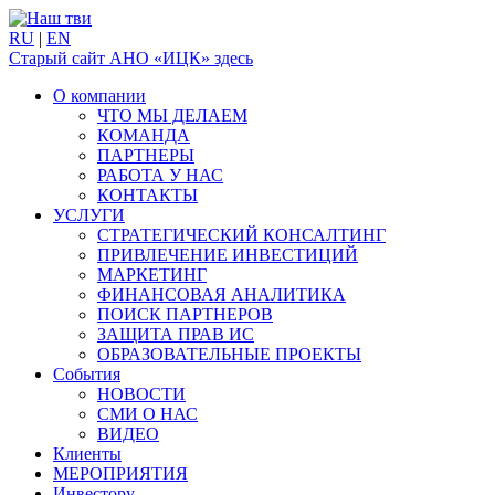
RU
|
EN
Старый сайт АНО «ИЦК» здесь
О компании
ЧТО МЫ ДЕЛАЕМ
КОМАНДА
ПАРТНЕРЫ
РАБОТА У НАС
КОНТАКТЫ
УСЛУГИ
СТРАТЕГИЧЕСКИЙ КОНСАЛТИНГ
ПРИВЛЕЧЕНИЕ ИНВЕСТИЦИЙ
МАРКЕТИНГ
ФИНАНСОВАЯ АНАЛИТИКА
ПОИСК ПАРТНЕРОВ
ЗАЩИТА ПРАВ ИС
ОБРАЗОВАТЕЛЬНЫЕ ПРОЕКТЫ
События
НОВОСТИ
СМИ О НАС
ВИДЕО
Клиенты
МЕРОПРИЯТИЯ
Инвестору