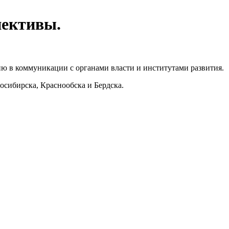
пективы.
ю в коммуникации с органами власти и институтами развития.
осибирска, Краснообска и Бердска.