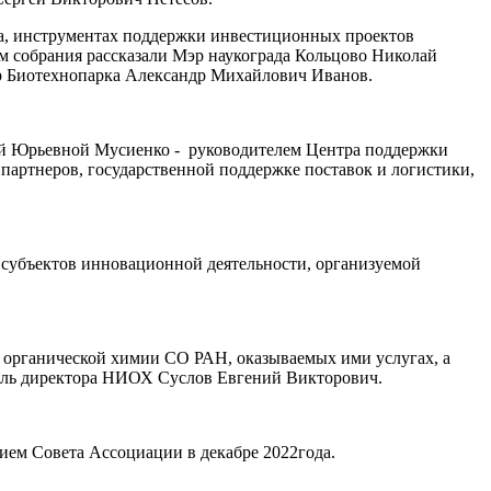
ера, инструментах поддержки инвестиционных проектов
 собрания рассказали Мэр наукограда Кольцово Николай
р Биотехнопарка Александр Михайлович Иванов.
ной Юрьевной Мусиенко - руководителем Центра поддержки
артнеров, государственной поддержке поставок и логистики,
 субъектов инновационной деятельности, организуемой
а органической химии СО РАН, оказываемых ими услугах, а
итель директора НИОХ Суслов Евгений Викторович.
ием Совета Ассоциации в декабре 2022года.