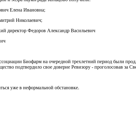
вич Елена Ивановна;
митрий Николаевич;
ий директор Федоров Александр Васильевич
вич
ссоциации Биофарм на очередной трехлетний период были про
ество подтвердило свое доверие Ревизору - проголосовав за С
ься уже в неформальной обстановке.