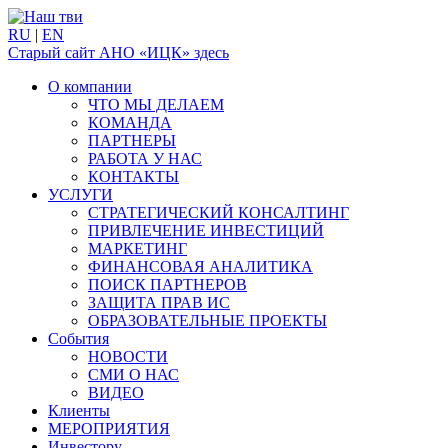
RU
|
EN
Старый сайт АНО «ИЦК» здесь
О компании
ЧТО МЫ ДЕЛАЕМ
КОМАНДА
ПАРТНЕРЫ
РАБОТА У НАС
КОНТАКТЫ
УСЛУГИ
СТРАТЕГИЧЕСКИЙ КОНСАЛТИНГ
ПРИВЛЕЧЕНИЕ ИНВЕСТИЦИЙ
МАРКЕТИНГ
ФИНАНСОВАЯ АНАЛИТИКА
ПОИСК ПАРТНЕРОВ
ЗАЩИТА ПРАВ ИС
ОБРАЗОВАТЕЛЬНЫЕ ПРОЕКТЫ
События
НОВОСТИ
СМИ О НАС
ВИДЕО
Клиенты
МЕРОПРИЯТИЯ
Инвестору