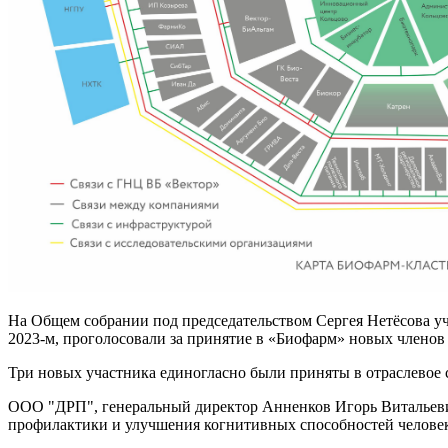
На Общем собрании под председательством Сергея Нетёсова уч
2023-м, проголосовали за принятие в «Биофарм» новых членов
Три новых участника единогласно были приняты в отраслевое 
ООО "ДРП", генеральный директор Анненков Игорь Витальеви
профилактики и улучшения когнитивных способностей человек