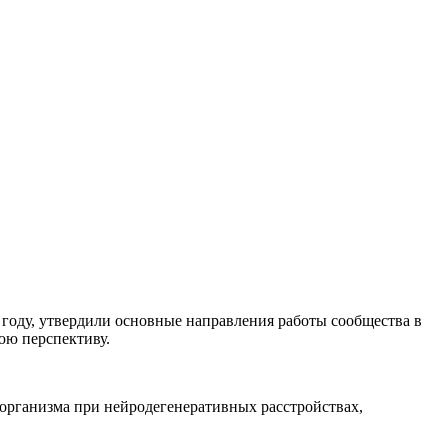
году, утвердили основные направления работы сообщества в
юю перспективу.
организма при нейродегенеративных расстройствах,