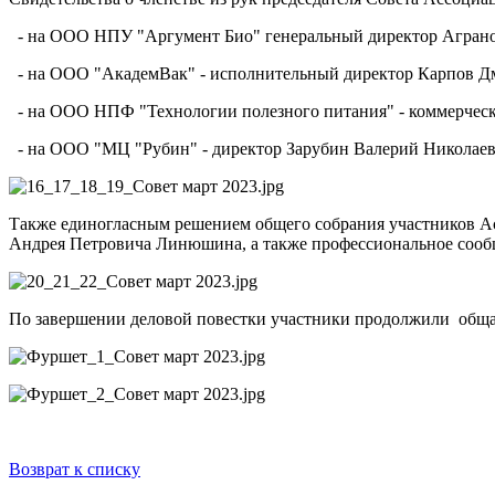
- на ООО НПУ "Аргумент Био" генеральный директор Аграно
- на ООО "АкадемВак" - исполнительный директор Карпов Д
- на ООО НПФ "Технологии полезного питания" - коммерческ
- на ООО "МЦ "Рубин" - директор Зарубин Валерий Николае
Также единогласным решением общего собрания участников А
Андрея Петровича Линюшина, а также профессиональное сообщ
По завершении деловой повестки участники продолжили общат
Возврат к списку