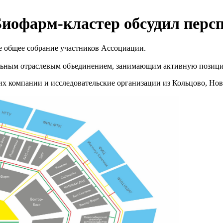
иофарм-кластер обсудил перс
е общее собрание участников Ассоциации.
альным отраслевым объединением, занимающим активную позици
их компании и исследовательские организации из Кольцово, Нов