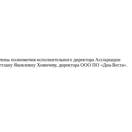
длены полномочия исполнительного директора Ассоциации
ветлану Яковлевну Хомичеву, директора ООО ПО «Диа-Веста».