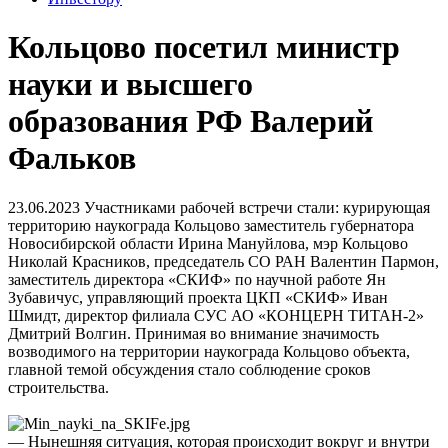
Кольцово посетил министр
науки и высшего
образования РФ Валерий
Фальков
23.06.2023
Участниками рабочей встречи стали: курирующая
территорию наукограда Кольцово заместитель губернатора
Новосибирской области Ирина Мануйлова, мэр Кольцово
Николай Красников, председатель СО РАН Валентин Пармон,
заместитель директора «СКИФ» по научной работе Ян
Зубавичус, управляющий проекта ЦКП «СКИФ» Иван
Шмидт, директор филиала СУС АО «КОНЦЕРН ТИТАН-2»
Дмитрий Волгин. Принимая во внимание значимость
возводимого на территории наукограда Кольцово объекта,
главной темой обсуждения стало соблюдение сроков
строительства.
— Нынешняя ситуация, которая происходит вокруг и внутри