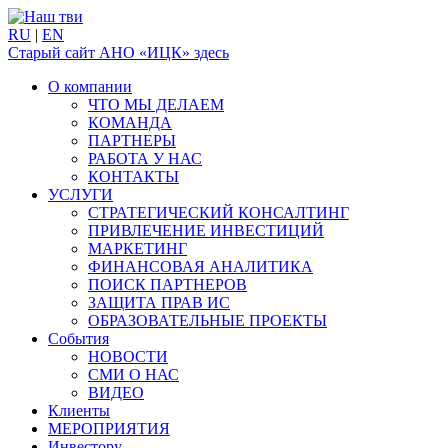
RU
|
EN
Старый сайт АНО «ИЦК» здесь
О компании
ЧТО МЫ ДЕЛАЕМ
КОМАНДА
ПАРТНЕРЫ
РАБОТА У НАС
КОНТАКТЫ
УСЛУГИ
СТРАТЕГИЧЕСКИЙ КОНСАЛТИНГ
ПРИВЛЕЧЕНИЕ ИНВЕСТИЦИЙ
МАРКЕТИНГ
ФИНАНСОВАЯ АНАЛИТИКА
ПОИСК ПАРТНЕРОВ
ЗАЩИТА ПРАВ ИС
ОБРАЗОВАТЕЛЬНЫЕ ПРОЕКТЫ
События
НОВОСТИ
СМИ О НАС
ВИДЕО
Клиенты
МЕРОПРИЯТИЯ
Инвестору