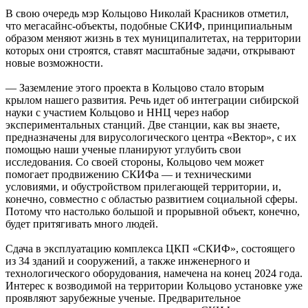
В свою очередь мэр Кольцово Николай Красников отметил,
что мегасайнс-объекты, подобные СКИФ, принципиальным
образом меняют жизнь в тех муниципалитетах, на территории
которых они строятся, ставят масштабные задачи, открывают
новые возможности.
— Заземление этого проекта в Кольцово стало вторым
крылом нашего развития. Речь идет об интеграции сибирской
науки с участием Кольцово и ННЦ через набор
экспериментальных станций. Две станции, как вы знаете,
предназначены для вирусологического центра «Вектор», с их
помощью наши ученые планируют углубить свои
исследования. Со своей стороны, Кольцово чем может
помогает продвижению СКИФа — и техническими
условиями, и обустройством прилегающей территории, и,
конечно, совместно с областью развитием социальной сферы.
Потому что настолько большой и прорывной объект, конечно,
будет притягивать много людей.
Сдача в эксплуатацию комплекса ЦКП «СКИФ», состоящего
из 34 зданий и сооружений, а также инженерного и
технологического оборудования, намечена на конец 2024 года.
Интерес к возводимой на территории Кольцово установке уже
проявляют зарубежные ученые. Предварительное