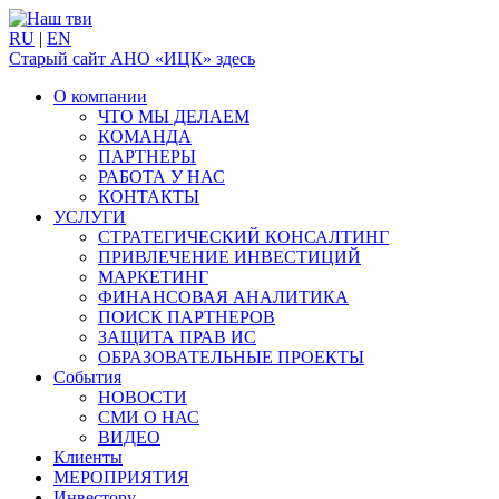
RU
|
EN
Старый сайт АНО «ИЦК» здесь
О компании
ЧТО МЫ ДЕЛАЕМ
КОМАНДА
ПАРТНЕРЫ
РАБОТА У НАС
КОНТАКТЫ
УСЛУГИ
СТРАТЕГИЧЕСКИЙ КОНСАЛТИНГ
ПРИВЛЕЧЕНИЕ ИНВЕСТИЦИЙ
МАРКЕТИНГ
ФИНАНСОВАЯ АНАЛИТИКА
ПОИСК ПАРТНЕРОВ
ЗАЩИТА ПРАВ ИС
ОБРАЗОВАТЕЛЬНЫЕ ПРОЕКТЫ
События
НОВОСТИ
СМИ О НАС
ВИДЕО
Клиенты
МЕРОПРИЯТИЯ
Инвестору