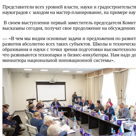
Представители всех уровней власти, науки и градостроительс
наукоградов с заходом на мастер-планирование, на примере на
В своем выступлении первый заместитель председателя Комит
высказаны сегодня, получат свое продолжение на обсуждениях
— «В чем мы видим основные задачи и предложения по развит
развития абсолютно всех таких субъектов. Школы и техническ
образования и науки с точки зрения подготовки высокотехнол
что развиваются технопарки и бизнес-инкубаторы. Нам надо д
миниатюра национальной инновационной системы».