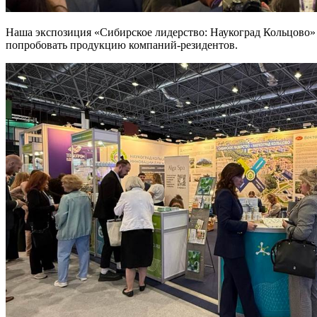
Наша экспозиция «Сибирское лидерство: Наукоград Кольцово» 
попробовать продукцию компаний-резидентов.