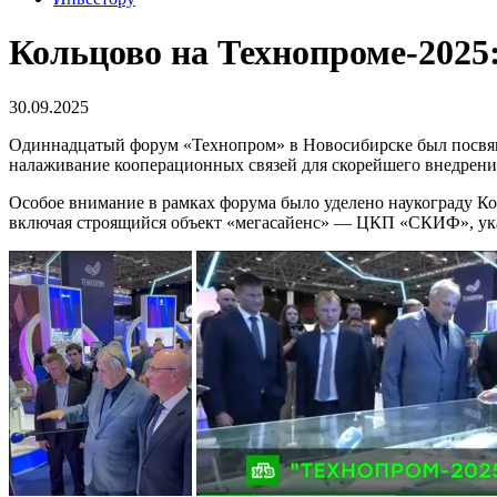
Кольцово на Технопроме-2025:
30.09.2025
Одиннадцатый форум «Технопром» в Новосибирске был посвящё
налаживание кооперационных связей для скорейшего внедрени
Особое внимание в рамках форума было уделено наукограду К
включая строящийся объект «мегасайенс» — ЦКП «СКИФ», указ