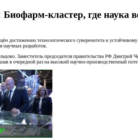
 Биофарм-кластер, где наука в
н достижению технологического суверенитета и устойчивому р
я научных разработок.
ольцово. Заместитель председателя правительства РФ Дмитрий 
ав в очередной раз на высокий научно-производственный поте