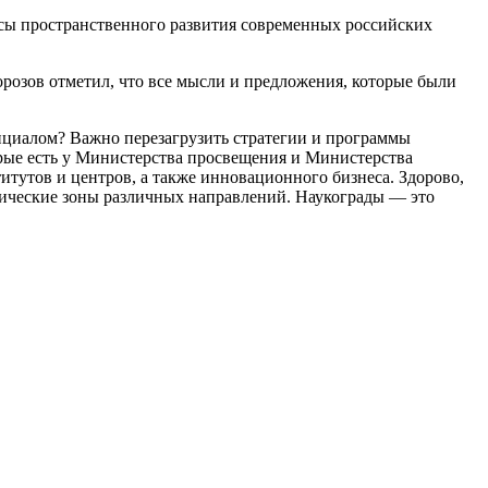
осы пространственного развития современных российских
розов отметил, что все мысли и предложения, которые были
нциалом? Важно перезагрузить стратегии и программы
орые есть у Министерства просвещения и Министерства
итутов и центров, а также инновационного бизнеса. Здорово,
омические зоны различных направлений. Наукограды — это