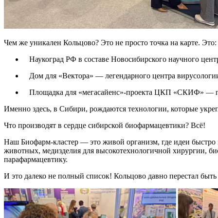
Чем же уникален Кольцово? Это не просто точка на карте. Это:
­ Наукоград РФ в составе Новосибирского научного цент
­ Дом для «Вектора» — легендарного центра вирусологии
­ Площадка для «мегасайенс»-проекта ЦКП «СКИФ» — ги
Именно здесь, в Сибири, рождаются технологии, которые укре
Что производят в сердце сибирской биофармацевтики? Всё!
Наш Биофарм-кластер — это живой организм, где идеи быстро 
животных, медизделия для высокотехнологичной хирургии, био
парафармацевтику.
И это далеко не полный список! Кольцово давно перестал быть