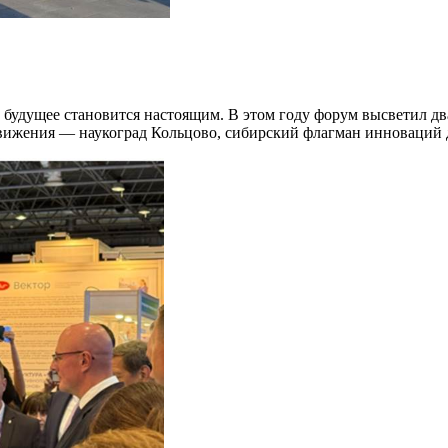
е будущее становится настоящим. В этом году форум высветил д
движения — наукоград Кольцово, сибирский флагман инноваций 