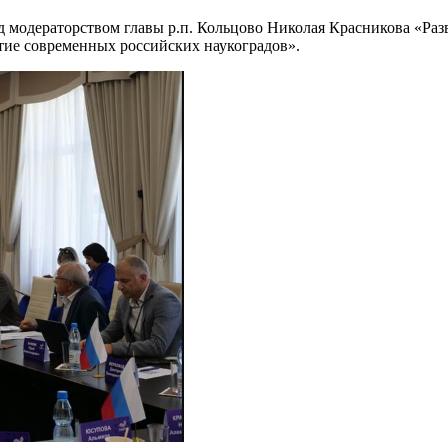
д модераторством главы р.п. Кольцово Николая Красникова «Ра
тие современных российских наукоградов».