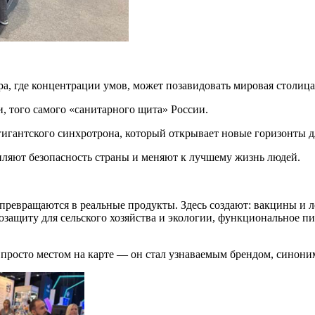
ра, где концентрации умов, может позавидовать мировая столица
, того самого «санитарного щита» России.
гантского синхротрона, который открывает новые горизонты д
пляют безопасность страны и меняют к лучшему жизнь людей.
превращаются в реальные продукты. Здесь создают: вакцины и л
защиту для сельского хозяйства и экологии, функциональное п
 просто местом на карте — он стал узнаваемым брендом, синони