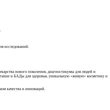
.
ля исследований.
екарства нового поколения, диагностикумы для людей и
итание и БАДы для здоровья, уникальную «живую» косметику и
мом качества и инноваций.