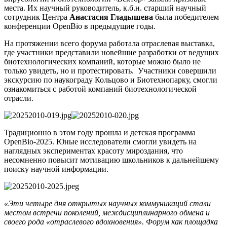
места. Их научный руководитель, к.б.н. старший научный
сотрудник Центра
Анастасия Гладышева
была победителем
конференции OpenBio в предыдущие годы.
На протяжении всего форума работала отраслевая выставка,
где участники представили новейшие разработки от ведущих
биотехнологических компаний, которые можно было не
только увидеть, но и протестировать. Участники совершили
экскурсию по наукограду Кольцово и Биотехнопарку, смогли
ознакомиться с работой компаний биотехнологической
отрасли.
Традиционно в этом году прошла и детская программа
OpenBio-2025. Юные исследователи смогли увидеть на
наглядных экспериментах красоту мироздания, что
несомненно повысит мотивацию школьников к дальнейшему
поиску научной информации.
«Эти четыре дня открытых научных коммуникаций стали
местом встречи поколений, междисциплинарного обмена и
своего рода «отраслевого вдохновения». Форум как площадка