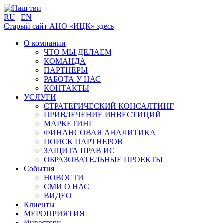
RU
|
EN
Старый сайт АНО «ИЦК» здесь
О компании
ЧТО МЫ ДЕЛАЕМ
КОМАНДА
ПАРТНЕРЫ
РАБОТА У НАС
КОНТАКТЫ
УСЛУГИ
СТРАТЕГИЧЕСКИЙ КОНСАЛТИНГ
ПРИВЛЕЧЕНИЕ ИНВЕСТИЦИЙ
МАРКЕТИНГ
ФИНАНСОВАЯ АНАЛИТИКА
ПОИСК ПАРТНЕРОВ
ЗАЩИТА ПРАВ ИС
ОБРАЗОВАТЕЛЬНЫЕ ПРОЕКТЫ
События
НОВОСТИ
СМИ О НАС
ВИДЕО
Клиенты
МЕРОПРИЯТИЯ
Инвестору