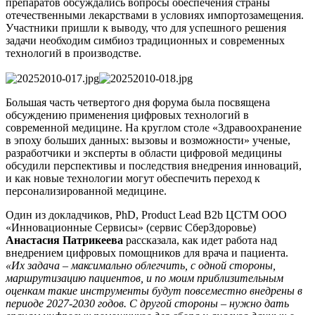
препаратов обсуждались вопросы обеспечения страны
отечественными лекарствами в условиях импортозамещения.
Участники пришли к выводу, что для успешного решения
задачи необходим симбиоз традиционных и современных
технологий в производстве.
Большая часть четвертого дня форума была посвящена
обсуждению применения цифровых технологий в
современной медицине. На круглом столе «Здравоохранение
в эпоху больших данных: вызовы и возможности» ученые,
разработчики и эксперты в области цифровой медицины
обсудили перспективы и последствия внедрения инноваций,
и как новые технологии могут обеспечить переход к
персонализированной медицине.
Один из докладчиков, PhD, Product Lead B2b ЦСТМ ООО
«Инновационные Сервисы» (сервис СберЗдоровье)
Анастасия Патрикеева
рассказала, как идет работа над
внедрением цифровых помощников для врача и пациента.
«Их задача – максимально облегчить, с одной стороны,
маршрутизацию пациентов, и по моим приблизительным
оценкам такие инструменты будут повсеместно внедрены в
периоде 2027-2030 годов. С другой стороны – нужно дать