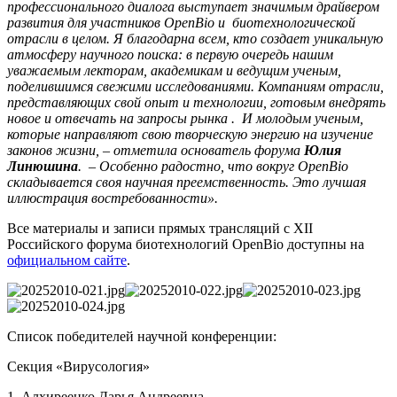
профессионального диалога выступает значимым драйвером
развития для участников OpenBio и биотехнологической
отрасли в целом. Я благодарна всем, кто создает уникальную
атмосферу научного поиска: в первую очередь нашим
уважаемым лекторам, академикам и ведущим ученым,
поделившимся свежими исследованиями. Компаниям отрасли,
представляющих свой опыт и технологии, готовым внедрять
новое и отвечать на запросы рынка . И молодым ученым,
которые направляют свою творческую энергию на изучение
законов жизни, – отметила основатель форума
Юлия
Линюшина
. – Особенно радостно, что вокруг OpenBio
складывается своя научная преемственность. Это лучшая
иллюстрация востребованности».
Все материалы и записи прямых трансляций с XII
Российского форума биотехнологий OpenBio доступны на
официальном сайте
.
Список победителей научной конференции:
Секция «Вирусология»
1 Алхиреенко Дарья Андреевна