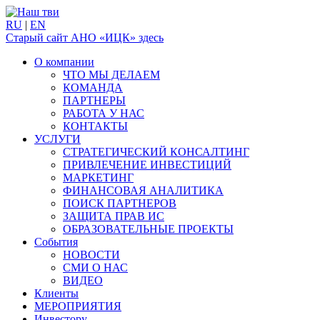
RU
|
EN
Старый сайт АНО «ИЦК» здесь
О компании
ЧТО МЫ ДЕЛАЕМ
КОМАНДА
ПАРТНЕРЫ
РАБОТА У НАС
КОНТАКТЫ
УСЛУГИ
СТРАТЕГИЧЕСКИЙ КОНСАЛТИНГ
ПРИВЛЕЧЕНИЕ ИНВЕСТИЦИЙ
МАРКЕТИНГ
ФИНАНСОВАЯ АНАЛИТИКА
ПОИСК ПАРТНЕРОВ
ЗАЩИТА ПРАВ ИС
ОБРАЗОВАТЕЛЬНЫЕ ПРОЕКТЫ
События
НОВОСТИ
СМИ О НАС
ВИДЕО
Клиенты
МЕРОПРИЯТИЯ
Инвестору