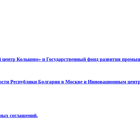
центр Кольцово» и Государственный фонд развития промыш
сти Республики Болгария в Москве и Инновационным центр
ных соглашений.