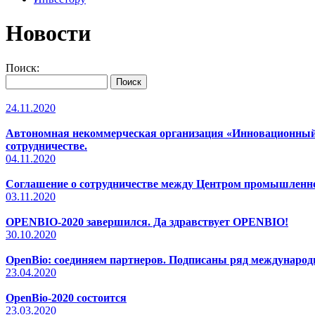
Новости
Поиск:
24.11.2020
Автономная некоммерческая организация «Инновационный 
сотрудничестве.
04.11.2020
Соглашение о сотрудничестве между Центром промышленно
03.11.2020
OPENBIO-2020 завершился. Да здравствует OPENBIO!
30.10.2020
OpenBio: соединяем партнеров. Подписаны ряд международ
23.04.2020
OpenBio-2020 состоится
23.03.2020