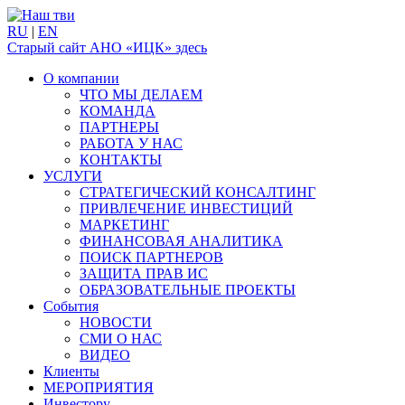
RU
|
EN
Старый сайт АНО «ИЦК» здесь
О компании
ЧТО МЫ ДЕЛАЕМ
КОМАНДА
ПАРТНЕРЫ
РАБОТА У НАС
КОНТАКТЫ
УСЛУГИ
СТРАТЕГИЧЕСКИЙ КОНСАЛТИНГ
ПРИВЛЕЧЕНИЕ ИНВЕСТИЦИЙ
МАРКЕТИНГ
ФИНАНСОВАЯ АНАЛИТИКА
ПОИСК ПАРТНЕРОВ
ЗАЩИТА ПРАВ ИС
ОБРАЗОВАТЕЛЬНЫЕ ПРОЕКТЫ
События
НОВОСТИ
СМИ О НАС
ВИДЕО
Клиенты
МЕРОПРИЯТИЯ
Инвестору