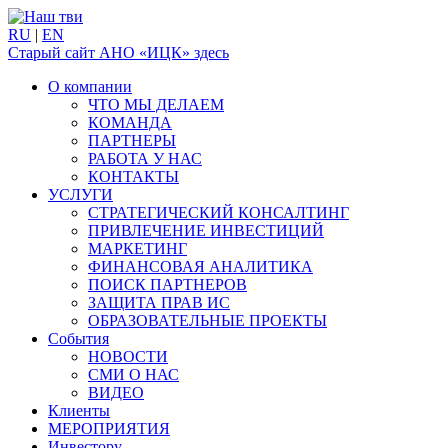
RU
|
EN
Старый сайт АНО «ИЦК» здесь
О компании
ЧТО МЫ ДЕЛАЕМ
КОМАНДА
ПАРТНЕРЫ
РАБОТА У НАС
КОНТАКТЫ
УСЛУГИ
СТРАТЕГИЧЕСКИЙ КОНСАЛТИНГ
ПРИВЛЕЧЕНИЕ ИНВЕСТИЦИЙ
МАРКЕТИНГ
ФИНАНСОВАЯ АНАЛИТИКА
ПОИСК ПАРТНЕРОВ
ЗАЩИТА ПРАВ ИС
ОБРАЗОВАТЕЛЬНЫЕ ПРОЕКТЫ
События
НОВОСТИ
СМИ О НАС
ВИДЕО
Клиенты
МЕРОПРИЯТИЯ
Инвестору