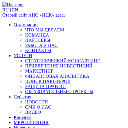
RU
|
EN
Старый сайт АНО «ИЦК» здесь
О компании
ЧТО МЫ ДЕЛАЕМ
КОМАНДА
ПАРТНЕРЫ
РАБОТА У НАС
КОНТАКТЫ
УСЛУГИ
СТРАТЕГИЧЕСКИЙ КОНСАЛТИНГ
ПРИВЛЕЧЕНИЕ ИНВЕСТИЦИЙ
МАРКЕТИНГ
ФИНАНСОВАЯ АНАЛИТИКА
ПОИСК ПАРТНЕРОВ
ЗАЩИТА ПРАВ ИС
ОБРАЗОВАТЕЛЬНЫЕ ПРОЕКТЫ
События
НОВОСТИ
СМИ О НАС
ВИДЕО
Клиенты
МЕРОПРИЯТИЯ
Инвестору