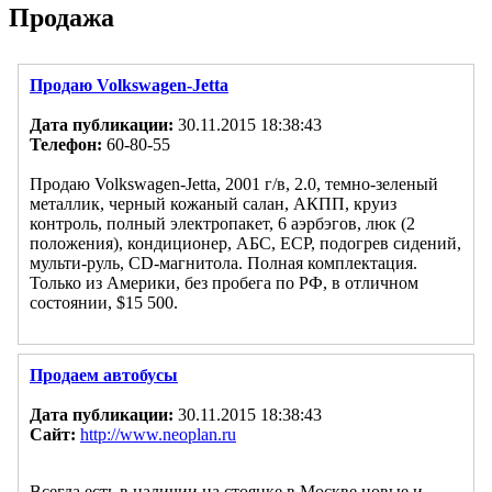
Продажа
Продаю Volkswagen-Jetta
Дата публикации:
30.11.2015 18:38:43
Телефон:
60-80-55
Продаю Volkswagen-Jetta, 2001 г/в, 2.0, темно-зеленый
металлик, черный кожаный салан, АКПП, круиз
контроль, полный электропакет, 6 аэрбэгов, люк (2
положения), кондиционер, АБС, ECP, подогрев сидений,
мульти-руль, CD-магнитола. Полная комплектация.
Только из Америки, без пробега по РФ, в отличном
состоянии, $15 500.
Продаем автобусы
Дата публикации:
30.11.2015 18:38:43
Сайт:
http://www.neoplan.ru
Всегда есть в наличии на стоянке в Москве новые и