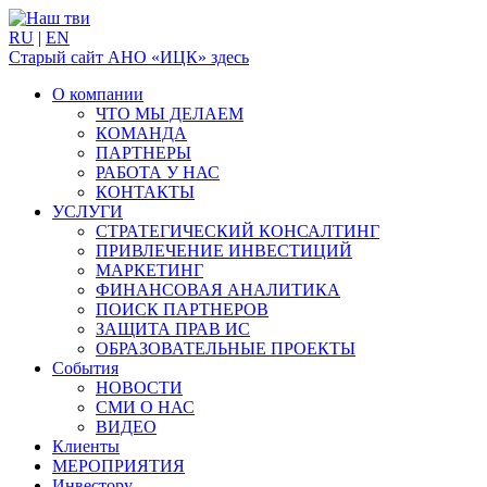
RU
|
EN
Старый сайт АНО «ИЦК» здесь
О компании
ЧТО МЫ ДЕЛАЕМ
КОМАНДА
ПАРТНЕРЫ
РАБОТА У НАС
КОНТАКТЫ
УСЛУГИ
СТРАТЕГИЧЕСКИЙ КОНСАЛТИНГ
ПРИВЛЕЧЕНИЕ ИНВЕСТИЦИЙ
МАРКЕТИНГ
ФИНАНСОВАЯ АНАЛИТИКА
ПОИСК ПАРТНЕРОВ
ЗАЩИТА ПРАВ ИС
ОБРАЗОВАТЕЛЬНЫЕ ПРОЕКТЫ
События
НОВОСТИ
СМИ О НАС
ВИДЕО
Клиенты
МЕРОПРИЯТИЯ
Инвестору