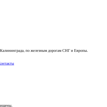
в Калининграда, по железным дорогам СНГ и Европы.
Контакты
щищены.