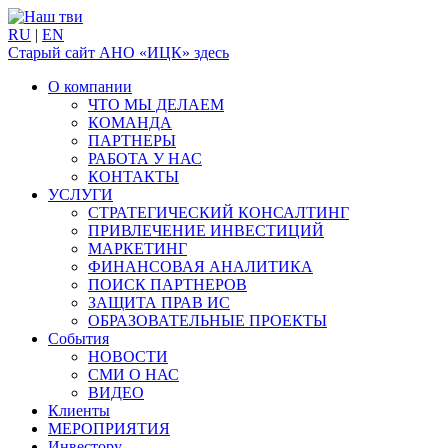
RU
|
EN
Старый сайт АНО «ИЦК» здесь
О компании
ЧТО МЫ ДЕЛАЕМ
КОМАНДА
ПАРТНЕРЫ
РАБОТА У НАС
КОНТАКТЫ
УСЛУГИ
СТРАТЕГИЧЕСКИЙ КОНСАЛТИНГ
ПРИВЛЕЧЕНИЕ ИНВЕСТИЦИЙ
МАРКЕТИНГ
ФИНАНСОВАЯ АНАЛИТИКА
ПОИСК ПАРТНЕРОВ
ЗАЩИТА ПРАВ ИС
ОБРАЗОВАТЕЛЬНЫЕ ПРОЕКТЫ
События
НОВОСТИ
СМИ О НАС
ВИДЕО
Клиенты
МЕРОПРИЯТИЯ
Инвестору