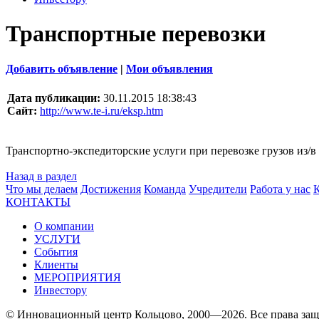
Транспортные перевозки
Добавить объявление
|
Мои объявления
Дата публикации:
30.11.2015 18:38:43
Сайт:
http://www.te-i.ru/eksp.htm
Транспортно-экспедиторские услуги при перевозке грузов из/
Назад в раздел
Что мы делаем
Достижения
Команда
Учредители
Работа у нас
КОНТАКТЫ
О компании
УСЛУГИ
События
Клиенты
МЕРОПРИЯТИЯ
Инвестору
© Инновационный центр Кольцово, 2000—2026. Все права за