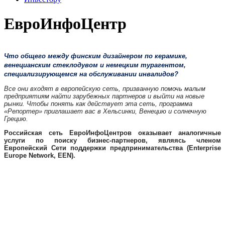
ЕвроИнфоЦентр
Что общего между финским дизайнером по керамике,
венецианским стеклодувом и немецким турагентом,
специализирующемся на обслуживании инвалидов?
Все они входят в европейскую сеть, призванную помочь малым
предприятиям найти зарубежных партнеров и выйти на новые
рынки. Чтобы понять как действует эта сеть, программа
«Репортер» приглашает вас в Хельсинки, Венецию и солнечную
Грецию.
Российская сеть ЕвроИнфоЦентров оказывает аналогичные
услуги по поиску бизнес-партнеров, являясь членом
Европейский Сети поддержки предпринимательства (Enterprise
Europe Network, EEN).