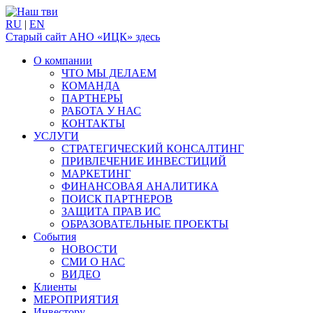
RU
|
EN
Старый сайт АНО «ИЦК» здесь
О компании
ЧТО МЫ ДЕЛАЕМ
КОМАНДА
ПАРТНЕРЫ
РАБОТА У НАС
КОНТАКТЫ
УСЛУГИ
СТРАТЕГИЧЕСКИЙ КОНСАЛТИНГ
ПРИВЛЕЧЕНИЕ ИНВЕСТИЦИЙ
МАРКЕТИНГ
ФИНАНСОВАЯ АНАЛИТИКА
ПОИСК ПАРТНЕРОВ
ЗАЩИТА ПРАВ ИС
ОБРАЗОВАТЕЛЬНЫЕ ПРОЕКТЫ
События
НОВОСТИ
СМИ О НАС
ВИДЕО
Клиенты
МЕРОПРИЯТИЯ
Инвестору