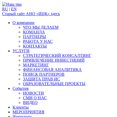
RU
|
EN
Старый сайт АНО «ИЦК» здесь
О компании
ЧТО МЫ ДЕЛАЕМ
КОМАНДА
ПАРТНЕРЫ
РАБОТА У НАС
КОНТАКТЫ
УСЛУГИ
СТРАТЕГИЧЕСКИЙ КОНСАЛТИНГ
ПРИВЛЕЧЕНИЕ ИНВЕСТИЦИЙ
МАРКЕТИНГ
ФИНАНСОВАЯ АНАЛИТИКА
ПОИСК ПАРТНЕРОВ
ЗАЩИТА ПРАВ ИС
ОБРАЗОВАТЕЛЬНЫЕ ПРОЕКТЫ
События
НОВОСТИ
СМИ О НАС
ВИДЕО
Клиенты
МЕРОПРИЯТИЯ
Инвестору