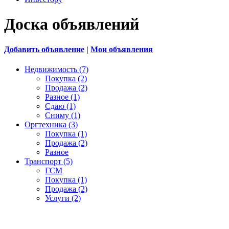
Доска объявлений
Добавить объявление
|
Мои объявления
Недвижимость (7)
Покупка (2)
Продажа (2)
Разное (1)
Сдаю (1)
Сниму (1)
Оргтехника (3)
Покупка (1)
Продажа (2)
Разное
Транспорт (5)
ГСМ
Покупка (1)
Продажа (2)
Услуги (2)