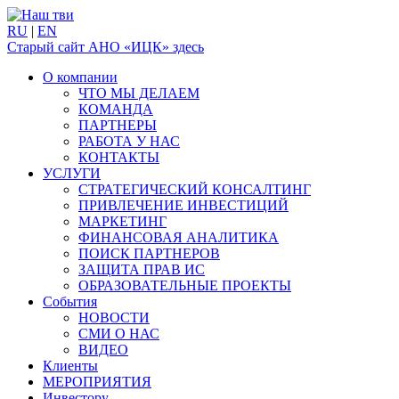
RU
|
EN
Старый сайт АНО «ИЦК» здесь
О компании
ЧТО МЫ ДЕЛАЕМ
КОМАНДА
ПАРТНЕРЫ
РАБОТА У НАС
КОНТАКТЫ
УСЛУГИ
СТРАТЕГИЧЕСКИЙ КОНСАЛТИНГ
ПРИВЛЕЧЕНИЕ ИНВЕСТИЦИЙ
МАРКЕТИНГ
ФИНАНСОВАЯ АНАЛИТИКА
ПОИСК ПАРТНЕРОВ
ЗАЩИТА ПРАВ ИС
ОБРАЗОВАТЕЛЬНЫЕ ПРОЕКТЫ
События
НОВОСТИ
СМИ О НАС
ВИДЕО
Клиенты
МЕРОПРИЯТИЯ
Инвестору