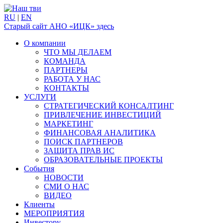
RU
|
EN
Старый сайт АНО «ИЦК» здесь
О компании
ЧТО МЫ ДЕЛАЕМ
КОМАНДА
ПАРТНЕРЫ
РАБОТА У НАС
КОНТАКТЫ
УСЛУГИ
СТРАТЕГИЧЕСКИЙ КОНСАЛТИНГ
ПРИВЛЕЧЕНИЕ ИНВЕСТИЦИЙ
МАРКЕТИНГ
ФИНАНСОВАЯ АНАЛИТИКА
ПОИСК ПАРТНЕРОВ
ЗАЩИТА ПРАВ ИС
ОБРАЗОВАТЕЛЬНЫЕ ПРОЕКТЫ
События
НОВОСТИ
СМИ О НАС
ВИДЕО
Клиенты
МЕРОПРИЯТИЯ
Инвестору