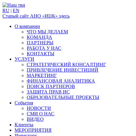
RU
|
EN
Старый сайт АНО «ИЦК» здесь
О компании
ЧТО МЫ ДЕЛАЕМ
КОМАНДА
ПАРТНЕРЫ
РАБОТА У НАС
КОНТАКТЫ
УСЛУГИ
СТРАТЕГИЧЕСКИЙ КОНСАЛТИНГ
ПРИВЛЕЧЕНИЕ ИНВЕСТИЦИЙ
МАРКЕТИНГ
ФИНАНСОВАЯ АНАЛИТИКА
ПОИСК ПАРТНЕРОВ
ЗАЩИТА ПРАВ ИС
ОБРАЗОВАТЕЛЬНЫЕ ПРОЕКТЫ
События
НОВОСТИ
СМИ О НАС
ВИДЕО
Клиенты
МЕРОПРИЯТИЯ
Инвестору