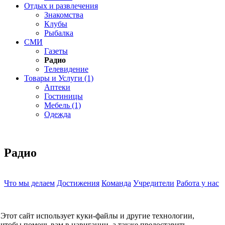
Отдых и развлечения
Знакомства
Клубы
Рыбалка
СМИ
Газеты
Радио
Телевидение
Товары и Услуги (1)
Аптеки
Гостиницы
Мебель (1)
Одежда
Радио
Что мы делаем
Достижения
Команда
Учредители
Работа у нас
Контакты
КОНТАКТЫ
Этот сайт использует куки-файлы и другие технологии,
О компании
чтобы помочь вам в навигации, а также предоставить