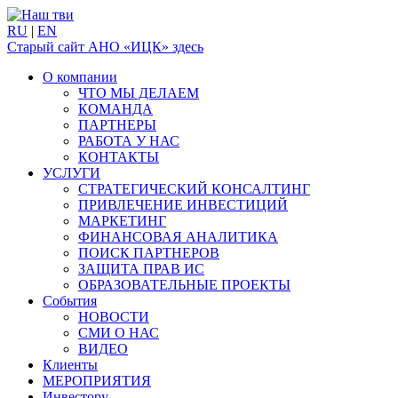
RU
|
EN
Старый сайт АНО «ИЦК» здесь
О компании
ЧТО МЫ ДЕЛАЕМ
КОМАНДА
ПАРТНЕРЫ
РАБОТА У НАС
КОНТАКТЫ
УСЛУГИ
СТРАТЕГИЧЕСКИЙ КОНСАЛТИНГ
ПРИВЛЕЧЕНИЕ ИНВЕСТИЦИЙ
МАРКЕТИНГ
ФИНАНСОВАЯ АНАЛИТИКА
ПОИСК ПАРТНЕРОВ
ЗАЩИТА ПРАВ ИС
ОБРАЗОВАТЕЛЬНЫЕ ПРОЕКТЫ
События
НОВОСТИ
СМИ О НАС
ВИДЕО
Клиенты
МЕРОПРИЯТИЯ
Инвестору