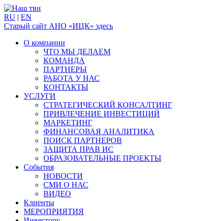
RU
|
EN
Старый сайт АНО «ИЦК» здесь
О компании
ЧТО МЫ ДЕЛАЕМ
КОМАНДА
ПАРТНЕРЫ
РАБОТА У НАС
КОНТАКТЫ
УСЛУГИ
СТРАТЕГИЧЕСКИЙ КОНСАЛТИНГ
ПРИВЛЕЧЕНИЕ ИНВЕСТИЦИЙ
МАРКЕТИНГ
ФИНАНСОВАЯ АНАЛИТИКА
ПОИСК ПАРТНЕРОВ
ЗАЩИТА ПРАВ ИС
ОБРАЗОВАТЕЛЬНЫЕ ПРОЕКТЫ
События
НОВОСТИ
СМИ О НАС
ВИДЕО
Клиенты
МЕРОПРИЯТИЯ
Инвестору