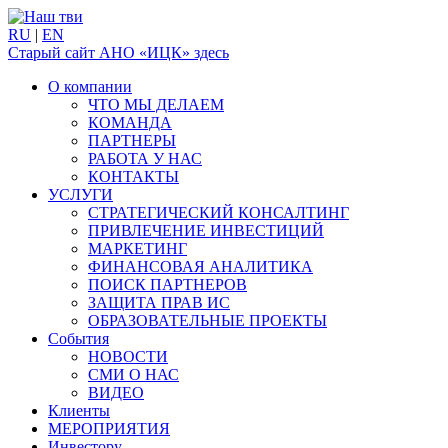
RU
|
EN
Старый сайт АНО «ИЦК» здесь
О компании
ЧТО МЫ ДЕЛАЕМ
КОМАНДА
ПАРТНЕРЫ
РАБОТА У НАС
КОНТАКТЫ
УСЛУГИ
СТРАТЕГИЧЕСКИЙ КОНСАЛТИНГ
ПРИВЛЕЧЕНИЕ ИНВЕСТИЦИЙ
МАРКЕТИНГ
ФИНАНСОВАЯ АНАЛИТИКА
ПОИСК ПАРТНЕРОВ
ЗАЩИТА ПРАВ ИС
ОБРАЗОВАТЕЛЬНЫЕ ПРОЕКТЫ
События
НОВОСТИ
СМИ О НАС
ВИДЕО
Клиенты
МЕРОПРИЯТИЯ
Инвестору