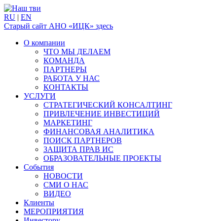
RU
|
EN
Старый сайт АНО «ИЦК» здесь
О компании
ЧТО МЫ ДЕЛАЕМ
КОМАНДА
ПАРТНЕРЫ
РАБОТА У НАС
КОНТАКТЫ
УСЛУГИ
СТРАТЕГИЧЕСКИЙ КОНСАЛТИНГ
ПРИВЛЕЧЕНИЕ ИНВЕСТИЦИЙ
МАРКЕТИНГ
ФИНАНСОВАЯ АНАЛИТИКА
ПОИСК ПАРТНЕРОВ
ЗАЩИТА ПРАВ ИС
ОБРАЗОВАТЕЛЬНЫЕ ПРОЕКТЫ
События
НОВОСТИ
СМИ О НАС
ВИДЕО
Клиенты
МЕРОПРИЯТИЯ
Инвестору