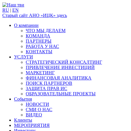
RU
|
EN
Старый сайт АНО «ИЦК» здесь
О компании
ЧТО МЫ ДЕЛАЕМ
КОМАНДА
ПАРТНЕРЫ
РАБОТА У НАС
КОНТАКТЫ
УСЛУГИ
СТРАТЕГИЧЕСКИЙ КОНСАЛТИНГ
ПРИВЛЕЧЕНИЕ ИНВЕСТИЦИЙ
МАРКЕТИНГ
ФИНАНСОВАЯ АНАЛИТИКА
ПОИСК ПАРТНЕРОВ
ЗАЩИТА ПРАВ ИС
ОБРАЗОВАТЕЛЬНЫЕ ПРОЕКТЫ
События
НОВОСТИ
СМИ О НАС
ВИДЕО
Клиенты
МЕРОПРИЯТИЯ
Инвестору