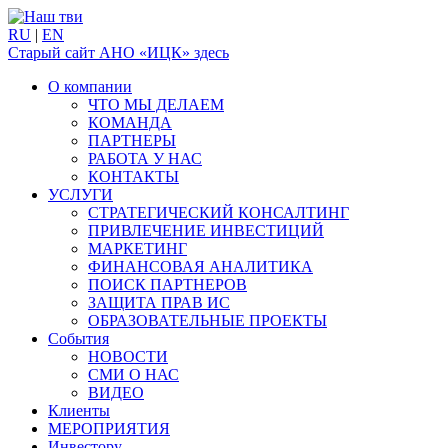
RU
|
EN
Старый сайт АНО «ИЦК» здесь
О компании
ЧТО МЫ ДЕЛАЕМ
КОМАНДА
ПАРТНЕРЫ
РАБОТА У НАС
КОНТАКТЫ
УСЛУГИ
СТРАТЕГИЧЕСКИЙ КОНСАЛТИНГ
ПРИВЛЕЧЕНИЕ ИНВЕСТИЦИЙ
МАРКЕТИНГ
ФИНАНСОВАЯ АНАЛИТИКА
ПОИСК ПАРТНЕРОВ
ЗАЩИТА ПРАВ ИС
ОБРАЗОВАТЕЛЬНЫЕ ПРОЕКТЫ
События
НОВОСТИ
СМИ О НАС
ВИДЕО
Клиенты
МЕРОПРИЯТИЯ
Инвестору