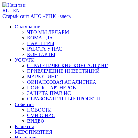
RU
|
EN
Старый сайт АНО «ИЦК» здесь
О компании
ЧТО МЫ ДЕЛАЕМ
КОМАНДА
ПАРТНЕРЫ
РАБОТА У НАС
КОНТАКТЫ
УСЛУГИ
СТРАТЕГИЧЕСКИЙ КОНСАЛТИНГ
ПРИВЛЕЧЕНИЕ ИНВЕСТИЦИЙ
МАРКЕТИНГ
ФИНАНСОВАЯ АНАЛИТИКА
ПОИСК ПАРТНЕРОВ
ЗАЩИТА ПРАВ ИС
ОБРАЗОВАТЕЛЬНЫЕ ПРОЕКТЫ
События
НОВОСТИ
СМИ О НАС
ВИДЕО
Клиенты
МЕРОПРИЯТИЯ
Инвестору