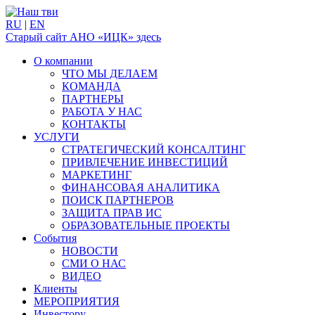
RU
|
EN
Старый сайт АНО «ИЦК» здесь
О компании
ЧТО МЫ ДЕЛАЕМ
КОМАНДА
ПАРТНЕРЫ
РАБОТА У НАС
КОНТАКТЫ
УСЛУГИ
СТРАТЕГИЧЕСКИЙ КОНСАЛТИНГ
ПРИВЛЕЧЕНИЕ ИНВЕСТИЦИЙ
МАРКЕТИНГ
ФИНАНСОВАЯ АНАЛИТИКА
ПОИСК ПАРТНЕРОВ
ЗАЩИТА ПРАВ ИС
ОБРАЗОВАТЕЛЬНЫЕ ПРОЕКТЫ
События
НОВОСТИ
СМИ О НАС
ВИДЕО
Клиенты
МЕРОПРИЯТИЯ
Инвестору