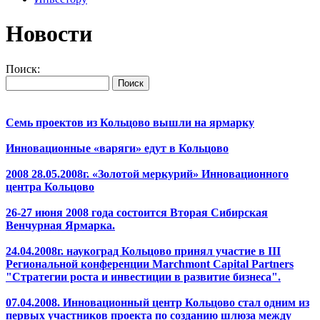
Новости
Поиск:
Семь проектов из Кольцово вышли на ярмарку
Инновационные «варяги» едут в Кольцово
2008 28.05.2008г. «Золотой меркурий» Инновационного
центра Кольцово
26-27 июня 2008 года состоится Вторая Сибирская
Венчурная Ярмарка.
24.04.2008г. наукоград Кольцово принял участие в III
Региональной конференции Marchmont Capital Partners
"Стратегии роста и инвестиции в развитие бизнеса".
07.04.2008. Инновационный центр Кольцово стал одним из
первых участников проекта по созданию шлюза между