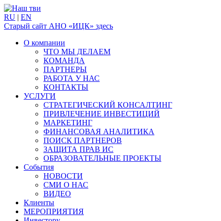
RU
|
EN
Старый сайт АНО «ИЦК» здесь
О компании
ЧТО МЫ ДЕЛАЕМ
КОМАНДА
ПАРТНЕРЫ
РАБОТА У НАС
КОНТАКТЫ
УСЛУГИ
СТРАТЕГИЧЕСКИЙ КОНСАЛТИНГ
ПРИВЛЕЧЕНИЕ ИНВЕСТИЦИЙ
МАРКЕТИНГ
ФИНАНСОВАЯ АНАЛИТИКА
ПОИСК ПАРТНЕРОВ
ЗАЩИТА ПРАВ ИС
ОБРАЗОВАТЕЛЬНЫЕ ПРОЕКТЫ
События
НОВОСТИ
СМИ О НАС
ВИДЕО
Клиенты
МЕРОПРИЯТИЯ
Инвестору