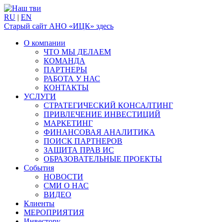
RU
|
EN
Старый сайт АНО «ИЦК» здесь
О компании
ЧТО МЫ ДЕЛАЕМ
КОМАНДА
ПАРТНЕРЫ
РАБОТА У НАС
КОНТАКТЫ
УСЛУГИ
СТРАТЕГИЧЕСКИЙ КОНСАЛТИНГ
ПРИВЛЕЧЕНИЕ ИНВЕСТИЦИЙ
МАРКЕТИНГ
ФИНАНСОВАЯ АНАЛИТИКА
ПОИСК ПАРТНЕРОВ
ЗАЩИТА ПРАВ ИС
ОБРАЗОВАТЕЛЬНЫЕ ПРОЕКТЫ
События
НОВОСТИ
СМИ О НАС
ВИДЕО
Клиенты
МЕРОПРИЯТИЯ
Инвестору