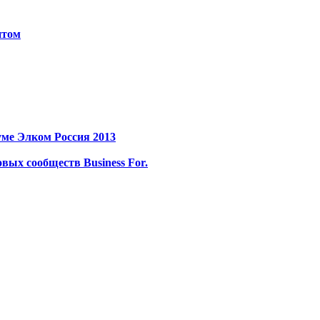
итом
ме Элком Россия 2013
ых сообществ Business For.